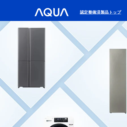
コンテ
ンツに
進む
認定整備済製品トップ